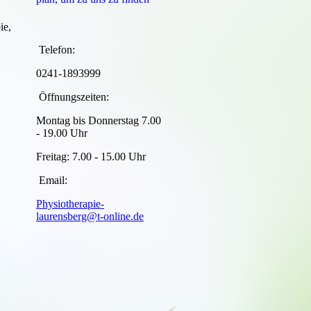
ie,
Telefon:
0241-1893999
Öffnungszeiten:
Montag bis Donnerstag 7.00
- 19.00 Uhr
Freitag: 7.00 - 15.00 Uhr
Email:
Physiotherapie-
laurensberg@t-online.de