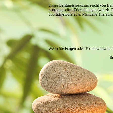
Unser Leistungsspektrum reicht von Be
neurologischen Erkrankungen (wie zb. P
Sportphysiotherapie, Manuelle Therapie
Wenn Sie Fragen oder Terminwünsche hab
Ih