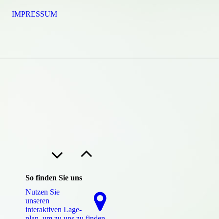
IMPRESSUM
So finden Sie uns
Nutzen Sie
unseren
interaktiven La­ge­
plan, um zu uns zu finden