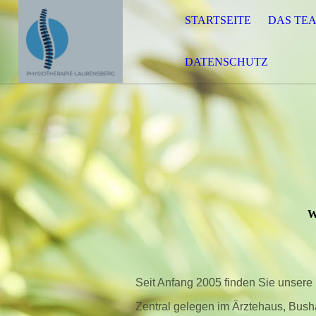
STARTSEITE
DAS TE
DATENSCHUTZ
W
Seit Anfang 2005 finden Sie unsere
Zentral gelegen im Ärztehaus, Busha