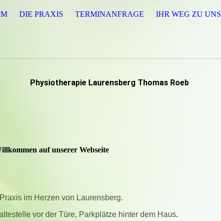
AM
DIE PRAXIS
TERMINANFRAGE
IHR WEG ZU UNS
Physiotherapie Laurensberg Thomas Roeb
illkommen auf unserer Webseite
 Praxis im Herzen von Laurensberg.
ltestelle vor der Türe, Parkplätze hinter dem Haus
.